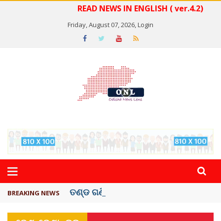
READ NEWS IN ENGLISH ( ver.4.2)
Friday, August 07, 2026,
Login
ତଣ୍ଡ ଗଣିବା ମେଟା, ଦେବ ୫ ହଜାର କୋଟିର ..
BREAKING NEWS