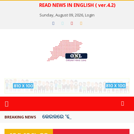
READ NEWS IN ENGLISH ( ver.4.2)
Sunday, August 09, 2026,
Login
କେରଳରେ ‘ରାଟ୍ ଫିଭର୍’ ଆତଙ୍କ, ୫୮ ମୃତ
BREAKING NEWS