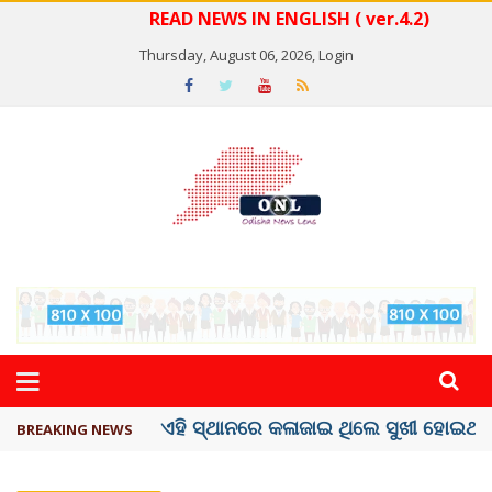
READ NEWS IN ENGLISH ( ver.4.2)
Thursday, August 06, 2026,
Login
ଦେଶରେ ପ୍ଲାଷ୍ଟିକ୍ ନୋଟ୍‌ ପ୍ରଚଳନ ...
BREAKING NEWS