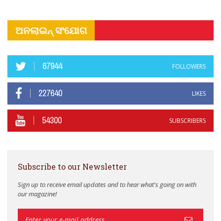
ଅନଲାଇନ୍ ସଂଯୋଗ
67944
FOLLOWERS
227640
LIKES
54300
SUBSCRIBERS
Subscribe to our Newsletter
Sign up to receive email updates and to hear what's going on with
our magazine!