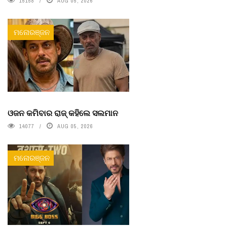
15158
AUG 05, 2026
ମନୋରଞ୍ଜନ
ଓଜନ କମିବାର ରାଜ୍ କହିଲେ ସଲମାନ
14077
AUG 05, 2026
ମନୋରଞ୍ଜନ