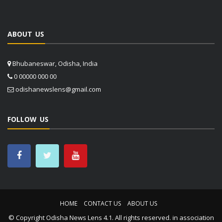
ABOUT US
Bhubaneswar, Odisha, India
0 00000 000 00
odishanewslens@gmail.com
FOLLOW US
HOME
CONTACT US
ABOUT US
© Copyright
Odisha News Lens 4.1
. All rights reserved. in association