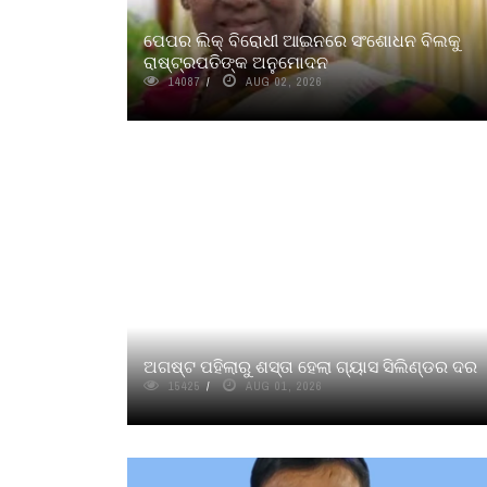
ପେପର ଲିକ୍ ବିରୋଧୀ ଆଇନରେ ସଂଶୋଧନ ବିଲକୁ
ରାଷ୍ଟ୍ରପତିଙ୍କ ଅନୁମୋଦନ
14087
AUG 02, 2026
ଅଗଷ୍ଟ ପହିଲାରୁ ଶସ୍ତା ହେଲା ଗ୍ୟାସ ସିଲିଣ୍ଡର ଦର
15425
AUG 01, 2026