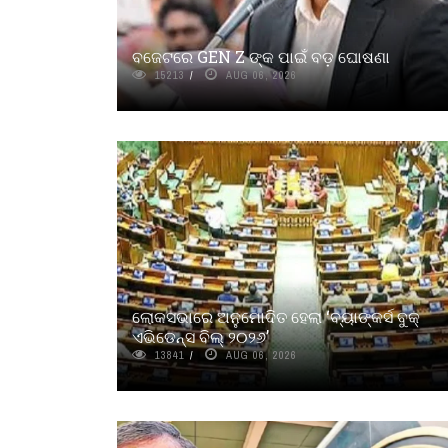
ବଜେଟରେ GEN Z ଙ୍କ ପାଇଁ ବଡ଼ ଘୋଷଣା
15213
AUG 06, 2026
ଲୋକସଭାରେ ଅନୁମୋଦିତ ହେଲା ‘ବ୍ୟାଙ୍କର୍ସ ବୁକ୍
ଏଭିଡେନ୍ସ ବିଲ୍ ୨୦୨୬’
13841
AUG 06, 2026