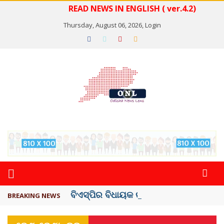
READ NEWS IN ENGLISH ( ver.4.2)
Thursday, August 06, 2026,
Login
ବିଏସ୍‌ପିର ବିଧାୟକ ଉମା ଶଙ୍କର ସିଂହଙ୍କ ...
BREAKING NEWS