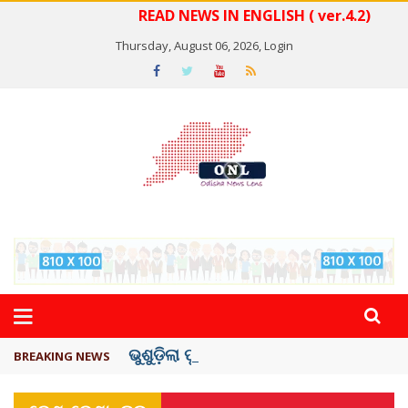
READ NEWS IN ENGLISH ( ver.4.2)
Thursday, August 06, 2026,
Login
ଭୁଶୁଡ଼ିଲା ପୁରୁଣା କୋଠା, ୬ ମୃତ
BREAKING NEWS