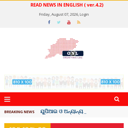
READ NEWS IN ENGLISH ( ver.4.2)
Friday, August 07, 2026,
Login
ୟୁପିଆଇ ଓ ଅନ୍ୟାନ୍ୟ ଡିଜିଟାଲ୍ ନେଣଦେଣ ...
BREAKING NEWS