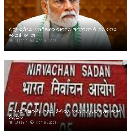
ଯୁଦ୍ଧଭୂମିରେ ଓ ପଡିଆରେ ଭାରତର ଅପରେସନ ସିନ୍ଦୂର ସଫଳ
ହୋଇଛି: ମୋଦୀ
15747
SEP 29, 2025
୩୦ ରେ ବିହାର ବିଧାନସଭା ନିର୍ବାଚନ: ୪୭୦ ପର୍ଯ୍ୟବେକ୍ଷକ ହେବେ
ନିଯୁକ୍ତ
15854
SEP 29, 2025