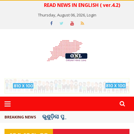
READ NEWS IN ENGLISH ( ver.4.2)
Thursday, August 06, 2026,
Login
ଭୁଶୁଡ଼ିଲା ପୁରୁଣା କୋଠା, ୬ ମୃତ
BREAKING NEWS