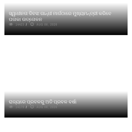
ସ୍ୱାଧୀନତା ଦିବସ: ଗାନ୍ଧୀ ମାର୍ଗଠାରେ ମୁଖ୍ୟମନ୍ତ୍ରୀ କରିବେ
ପତାକା ଉତ୍ତୋଳନ
14423
AUG 06, 2026
ରାଜ୍ୟରେ ପ୍ରବଳରୁ ଅତି ପ୍ରବଳ ବର୍ଷା
14179
AUG 06, 2026