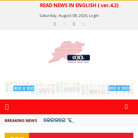
READ NEWS IN ENGLISH ( ver.4.2)
Saturday, August 08, 2026,
Login
କେରଳରେ ‘ରାଟ୍ ଫିଭର୍’ ଆତଙ୍କ, ୫୮ ମୃତ
BREAKING NEWS