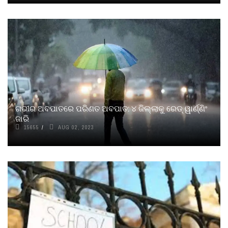
ଗଭୀର ଅବପାତରେ ପରିଣତ ଅବପାତ: ୪ ଜିଲ୍ଲାକୁ ରେଡ୍ ୱାର୍ଣ୍ଣିଂ
ଜାରି
15655
AUG 02, 2023