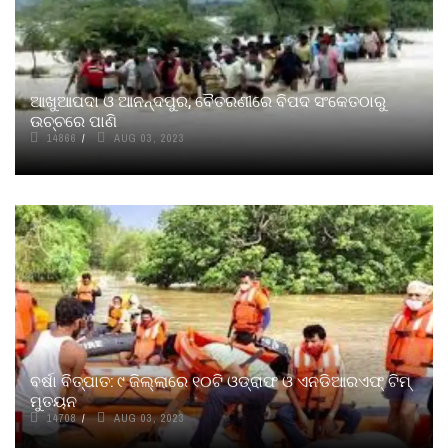
ଆଖୁଆପଦା ଓ ଆନନ୍ଦପୁର, ବୈତରଣୀରେ ବିପଦ ସଂକେତଠାରୁ
ଉଚ୍ଚରେ ପାଣି
14866
AUG 03, 2023
ବର୍ଷା ବିତ୍ପାତ: ୯ ଜିଲ୍ଲାରେ ୧୦ଟି ଓଡ୍ରାଫ ଓ ଏନଡିଆରଏଫ୍ ଟିମ୍
ମୁତୟନ
14708
AUG 03, 2023