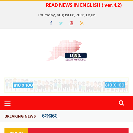
READ NEWS IN ENGLISH ( ver.4.2)
Thursday, August 06, 2026,
Login
ଦେଶରେ ପ୍ଲାଷ୍ଟିକ୍ ନୋଟ୍‌ ପ୍ରଚଳନ ...
BREAKING NEWS