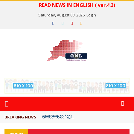
READ NEWS IN ENGLISH ( ver.4.2)
Saturday, August 08, 2026,
Login
କେରଳରେ ‘ରାଟ୍ ଫିଭର୍’ ଆତଙ୍କ, ୫୮ ମୃତ
BREAKING NEWS