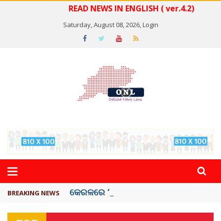
READ NEWS IN ENGLISH ( ver.4.2)
Saturday, August 08, 2026,
Login
କେରଳରେ ‘ରାଟ୍ ଫିଭର୍’ ଆତଙ୍କ, ୫୮ ମୃତ
BREAKING NEWS