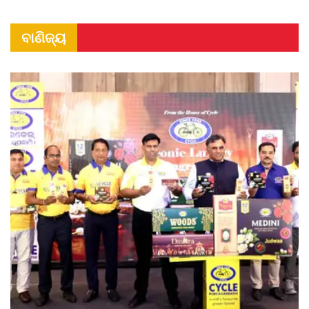
ବାଣିଜ୍ୟ