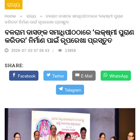
ରାଜ୍ୟ
Home
››
ରାଜ୍ୟ
››
ବଳରାମ ଦାସଙ୍କ ସମାଧିପୀଠଠାରେ ‘ଲକ୍ଷ୍ମୀ ପୁରାଣ
କରିଡର’ ନିର୍ମାଣ ପାଇଁ ରୂପରେଖା ପ୍ରସ୍ତୁତ
ବଳରାମ ଦାସଙ୍କ ସମାଧିପୀଠଠାରେ ‘ଲକ୍ଷ୍ମୀ ପୁରାଣ
କରିଡର’ ନିର୍ମାଣ ପାଇଁ ରୂପରେଖା ପ୍ରସ୍ତୁତ
2026-07-03 07:06:43
13858
SHARE:
Facebook
Twitter
E-Mail
WhatsApp
Telegram