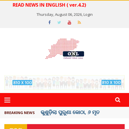
READ NEWS IN ENGLISH ( ver.4.2)
Thursday, August 06, 2026,
Login
ଆଶାରାମ ବାପୁଙ୍କୁ ବଡ଼ ଝଟକା: ଏହି କାରଣରୁ .
BREAKING NEWS