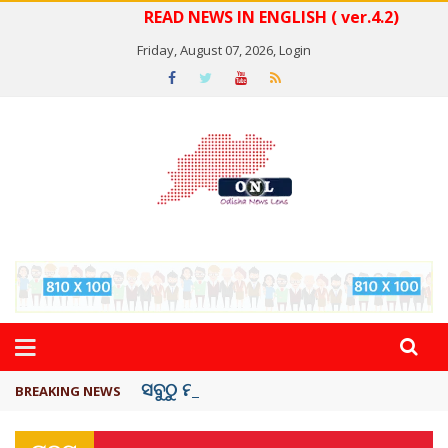
READ NEWS IN ENGLISH ( ver.4.2)
Friday, August 07, 2026,
Login
ସବୁଠୁ ମହଙ୍ଗା ସେଲିବ୍ରିଟି ଶାହରୁଖ ଖାନ୍
BREAKING NEWS