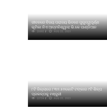
ଜୀବନରେ ବିଜୟ ପରାଜୟ ଭିତରେ ଗୁରୁତ୍ୱପୂର୍ଣ୍ଣ
ଭୂମିକା ନିଏ ଆତ୍ମବିଶ୍ୱାସ: ଭି.କେ ପାଣ୍ଡିଆନ
15592
AUG 22, 2023
୮ଟି ଜିଲ୍ଲାରେ ୮୩୭.୫୭କୋଟି ଟଙ୍କାର ୯ଟି ଶିଳ୍ପ
ପ୍ରକଳ୍ପକୁ ମଞ୍ଜୁରୀ
13734
AUG 22, 2023