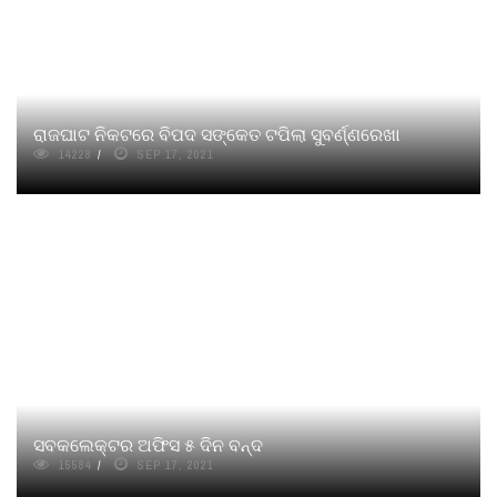
ରାଜଘାଟ ନିକଟରେ ବିପଦ ସଙ୍କେତ ଟପିଲା ସୁବର୍ଣ୍ଣରେଖା
14228
SEP 17, 2021
ସବକଲେକ୍ଟର ଅଫିସ ୫ ଦିନ ବନ୍ଦ
15584
SEP 17, 2021