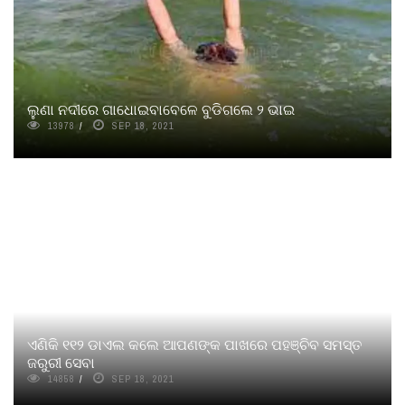
ଲୁଣା ନଦୀରେ ଗାଧୋଇବାବେଳେ ବୁଡିଗଲେ ୨ ଭାଇ
13978
SEP 18, 2021
ଏଣିକି ୧୧୨ ଡାଏଲ କଲେ ଆପଣଙ୍କ ପାଖରେ ପହଞ୍ଚିବ ସମସ୍ତ
ଜରୁରୀ ସେବା
14858
SEP 18, 2021