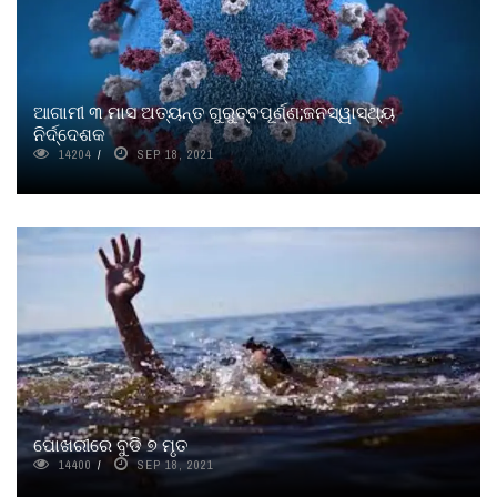
ଆଗାମୀ ୩ ମାସ ଅତ୍ୟନ୍ତ ଗୁରୁତ୍ବପୂର୍ଣ୍ଣ;ଜନସ୍ୱାସ୍ଥ୍ୟ
ନିର୍ଦ୍ଦେଶକ
14204
SEP 18, 2021
ପୋଖରୀରେ ବୁଡି ୭ ମୃତ
14400
SEP 18, 2021