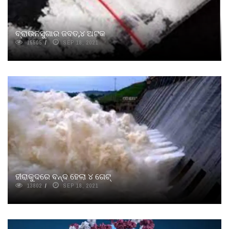
ବ୍ରାଉନସୁଗାର ଜବତ,୪ ଅଟକ
15505
SEP 18, 2021
ହୀରାକୁଦରେ ବନ୍ଦ ହେଲା ୪ ଗେଟ୍‌
13802
SEP 18, 2021