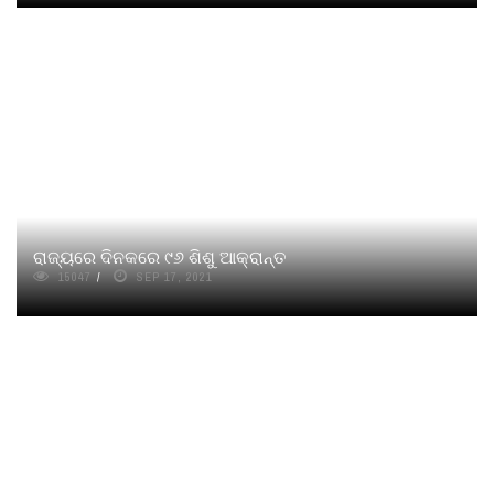
ରାଜ୍ୟରେ ଦିନକରେ ୯୬ ଶିଶୁ ଆକ୍ରାନ୍ତ
15047
SEP 17, 2021