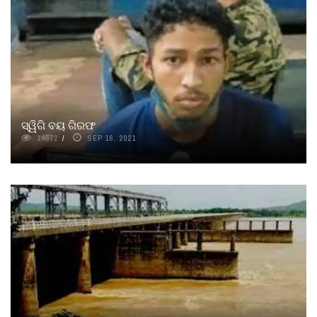
ସ୍ୱିଗି ବୟ ଗିରଫ
14572
SEP 16, 2021