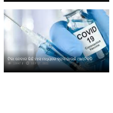
ଟିକା ନେବାର କିଛି ମାସ ମଧ୍ୟରେ ହ୍ରାସ ପାଉଛି ଆଣ୍ଟିବଡି
13647
SEP 17, 2021