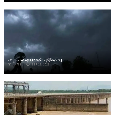
ଲଘୁଚାପର ରୂପ ନେବନି ଘୂର୍ଣ୍ଣିବଳୟ
14782
SEP 18, 2021