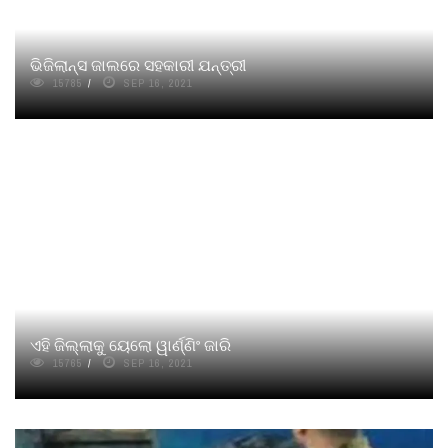
ଭିଜିଲାନ୍ସ ଜାଲରେ ସହକାରୀ ଯନ୍ତ୍ରୀ
15785
SEP 16, 2021
ଏହି ଜିଲ୍ଲାକୁ ୟେଲୋ ୱାର୍ଣ୍ଣିଂ ଜାରି
15765
SEP 16, 2021