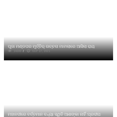
ପୂଜା ମଣ୍ଡପର ମୂର୍ତ୍ତିର୍ ଉଚ୍ଚତା ମାମଲାରେ ଆସିଲା ରାୟ
14390
SEP 17, 2021
ମହାନଦୀରେ ବର୍ତ୍ତମାନ ବନ୍ୟା ସ୍ଥିତି ଆଶଙ୍କା ନାହିଁ :ପ୍ରଦୀପ