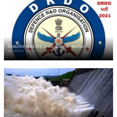
ଡିଆରଡିଓ ତଥ୍ୟ ଲିକ୍ ଘଟଣା: ରିମାଣ୍ଡ ଆବେଦନ
15079
SEP 18, 2021