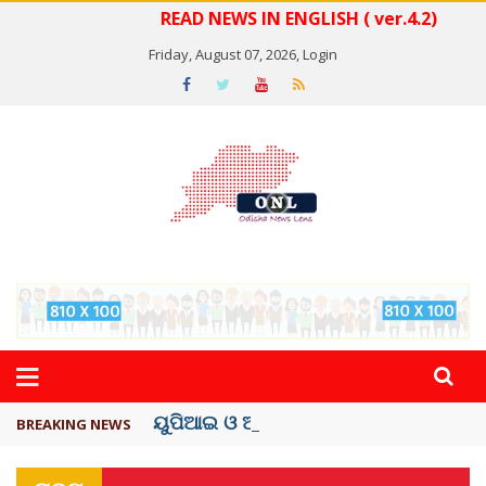
READ NEWS IN ENGLISH ( ver.4.2)
Friday, August 07, 2026,
Login
ୟୁପିଆଇ ଓ ଅନ୍ୟାନ୍ୟ ଡିଜିଟାଲ୍ ନେଣଦେଣ ...
BREAKING NEWS