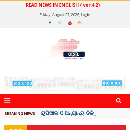
READ NEWS IN ENGLISH ( ver.4.2)
Friday, August 07, 2026,
Login
ୟୁପିଆଇ ଓ ଅନ୍ୟାନ୍ୟ ଡିଜିଟାଲ୍ ନେଣଦେଣ ...
BREAKING NEWS