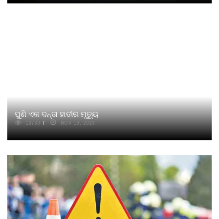
ପୁଣି ଏକ ଦନ୍ତା ହାତୀର ମୃତ୍ୟୁ
13730
NOV 19, 2023