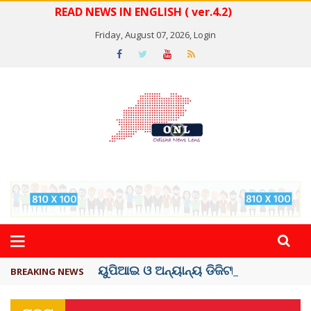
READ NEWS IN ENGLISH ( ver.4.2)
Friday, August 07, 2026,
Login
ୟୁପିଆଇ ଓ ଅନ୍ୟାନ୍ୟ ଡିଜିଟାଲ୍ ନେଣଦେଣ ...
BREAKING NEWS