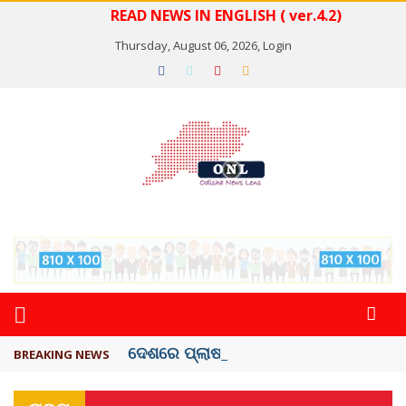
READ NEWS IN ENGLISH ( ver.4.2)
Thursday, August 06, 2026,
Login
ଦେଶରେ ପ୍ଲାଷ୍ଟିକ୍ ନୋଟ୍‌ ପ୍ରଚଳନ ...
BREAKING NEWS