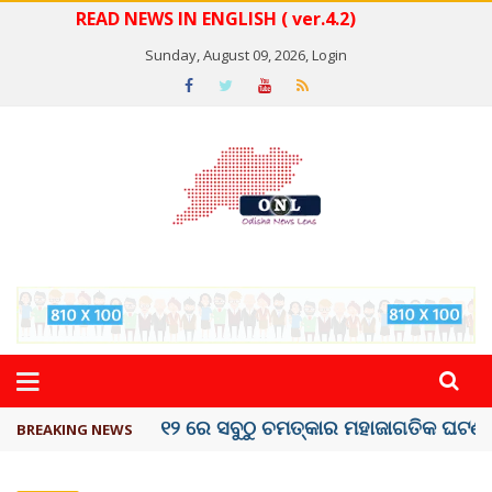
READ NEWS IN ENGLISH ( ver.4.2)
Sunday, August 09, 2026,
Login
କେରଳରେ ‘ରାଟ୍ ଫିଭର୍’ ଆତଙ୍କ, ୫୮ ମୃତ
BREAKING NEWS