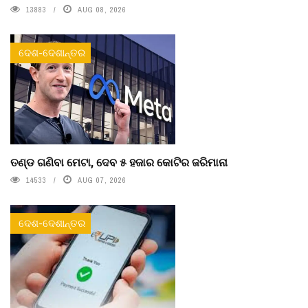
13883
AUG 08, 2026
ଦେଶ-ଦେଶାନ୍ତର
ତଣ୍ଡ ଗଣିବା ମେଟା, ଦେବ ୫ ହଜାର କୋଟିର ଜରିମାନା
14533
AUG 07, 2026
ଦେଶ-ଦେଶାନ୍ତର