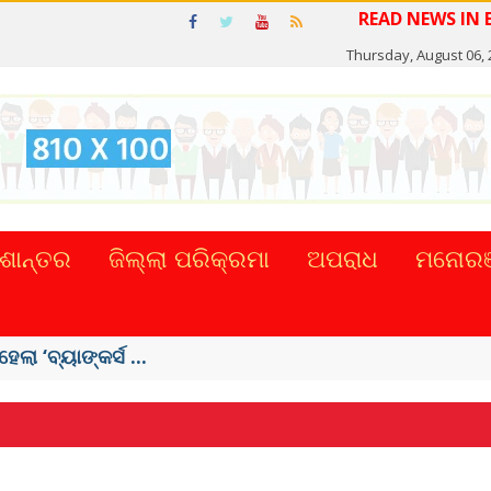
REA
Thursday, August 06, 
ଶାନ୍ତର
ଜିଲ୍ଲା ପରିକ୍ରମା
ଅପରାଧ
ମନୋରଞ
ମୃତ