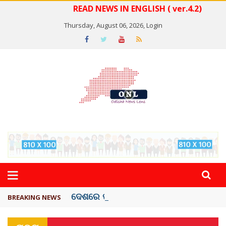
READ NEWS IN ENGLISH ( ver.4.2)
Thursday, August 06, 2026,
Login
ଦେଶରେ ପ୍ଲାଷ୍ଟିକ୍ ନୋଟ୍‌ ପ୍ରଚଳନ ...
BREAKING NEWS