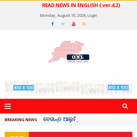
READ NEWS IN ENGLISH ( ver.4.2)
Monday, August 10, 2026,
Login
ବେଦାନ୍ତ ଆଲୁମିନିୟର ପ୍ରକଳ୍ପ ସଙ୍ଗମ ...
BREAKING NEWS