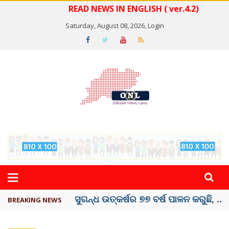
READ NEWS IN ENGLISH ( ver.4.2)
Saturday, August 08, 2026,
Login
ୟୁପିଆଇ ଓ ଅନ୍ୟାନ୍ୟ ଡିଜିଟାଲ୍ ନେଣଦେଣ ...
BREAKING NEWS