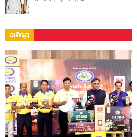
ବାଣିଜ୍ୟ