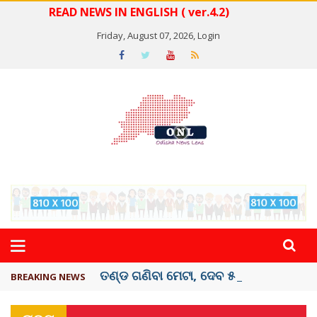
READ NEWS IN ENGLISH ( ver.4.2)
Friday, August 07, 2026,
Login
ତଣ୍ଡ ଗଣିବା ମେଟା, ଦେବ ୫ ହଜାର କୋଟିର ..
BREAKING NEWS