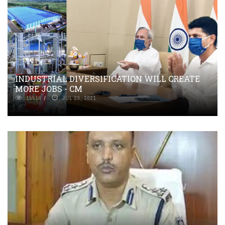
INDUSTRIAL DIVERSIFICATION WILL CREATE
MORE JOBS - CM
15516
JUL 23, 2021