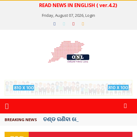
READ NEWS IN ENGLISH ( ver.4.2)
Friday, August 07, 2026,
Login
ତଣ୍ଡ ଗଣିବା ମେଟା, ଦେବ ୫ ହଜାର କୋଟିର ..
BREAKING NEWS