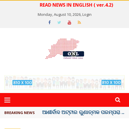
READ NEWS IN ENGLISH ( ver.4.2)
Monday, August 10, 2026,
Login
ବେଦାନ୍ତ ଆଲୁମିନିୟର ପ୍ରକଳ୍ପ ସଙ୍ଗମ ...
BREAKING NEWS