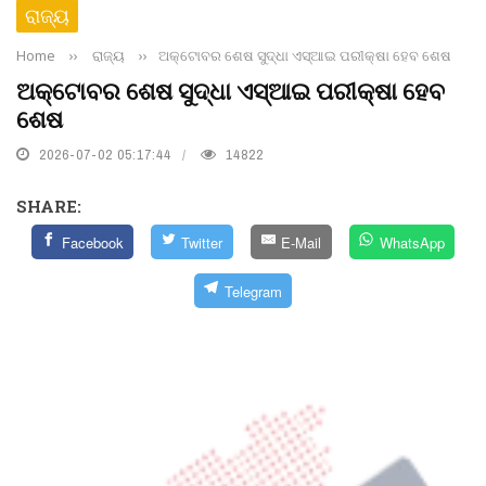
ରାଜ୍ୟ
Home
››
ରାଜ୍ୟ
››
ଅକ୍ଟୋବର ଶେଷ ସୁଦ୍ଧା ଏସ୍‌ଆଇ ପରୀକ୍ଷା ହେବ ଶେଷ
ଅକ୍ଟୋବର ଶେଷ ସୁଦ୍ଧା ଏସ୍‌ଆଇ ପରୀକ୍ଷା ହେବ
ଶେଷ
2026-07-02 05:17:44
14822
SHARE:
Facebook
Twitter
E-Mail
WhatsApp
Telegram