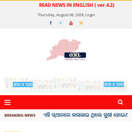
READ NEWS IN ENGLISH ( ver.4.2)
Thursday, August 06, 2026,
Login
ଦେଶରେ ପ୍ଲାଷ୍ଟିକ୍ ନୋଟ୍‌ ପ୍ରଚଳନ ...
BREAKING NEWS