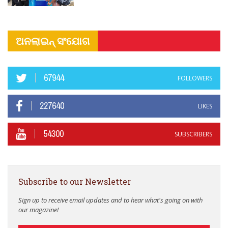
ଅନଲାଇନ୍ ସଂଯୋଗ
67944
FOLLOWERS
227640
LIKES
54300
SUBSCRIBERS
Subscribe to our Newsletter
Sign up to receive email updates and to hear what's going on with
our magazine!