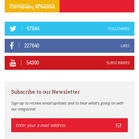
ଅନଲାଇନ୍ ସଂଯୋଗ
67944
FOLLOWERS
227640
LIKES
54300
SUBSCRIBERS
Subscribe to our Newsletter
Sign up to receive email updates and to hear what's going on with
our magazine!