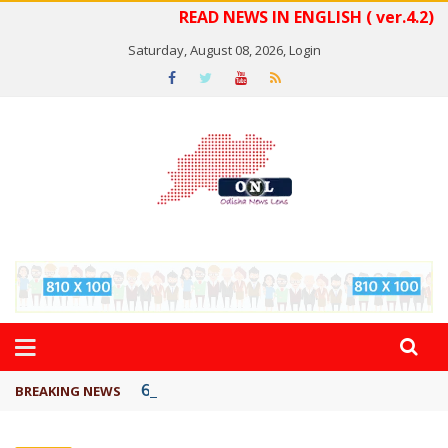
READ NEWS IN ENGLISH ( ver.4.2)
Saturday, August 08, 2026,
Login
କେରଳରେ ‘ରାଟ୍ ଫିଭର୍’ ଆତଙ୍କ, ୫୮ ମୃତ
BREAKING NEWS