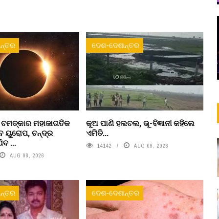
ନ୍ତର
ଦେଶ-ଦେଶାନ୍ତର
ୁ ଚମତ୍କାର ମହାଜାଗତିକ
କୂଅ ପାଣି ହଲଚଲ, ଭୂ-ବିଜ୍ଞାନୀ କହିଲେ
 ୟୁରୋପ, ଚନ୍ଦ୍ର
ଏମିତି...
ବ ...
14142
AUG 09, 2026
AUG 08, 2026
ନ୍ତର
ଦେଶ-ଦେଶାନ୍ତର