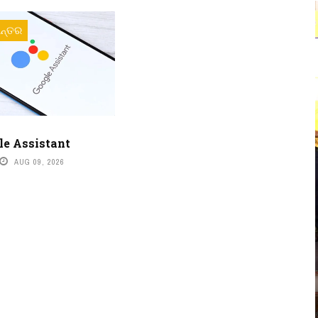
ନ୍ତର
le Assistant
AUG 09, 2026