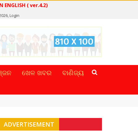
READ NEWS IN ENGLISH ( ver.4.2)
 2026,
Login
୍ଜନ
ଖେଳ ଖବର
ବାଣିଜ୍ୟ
ADVERTISEMENT