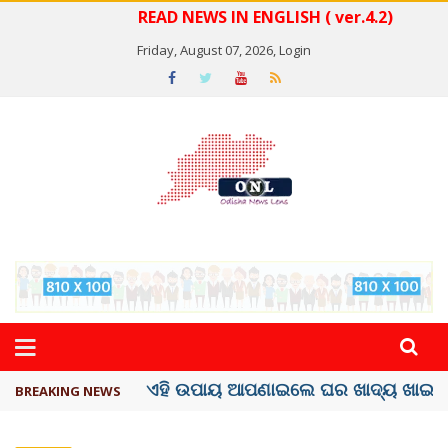
READ NEWS IN ENGLISH ( ver.4.2)
Friday, August 07, 2026,
Login
ସବୁଠୁ ମହଙ୍ଗା ସେଲିବ୍ରିଟି ଶାହରୁଖ ଖାନ୍
BREAKING NEWS