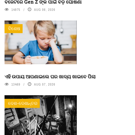
ବଜେଟରେ Gen Z ଙ୍କ ପାଇଁ ବଡ଼ ଘୋଷଣା
14975
AUG 06, 2026
ବିଶେଷ
ଏହି ଉପାୟ ଆପଣାଇଲେ ଘର ଖାଦ୍ୟ ଖାଇବେ ପିଲା
13469
AUG 07, 2026
ଦେଶ-ଦେଶାନ୍ତର