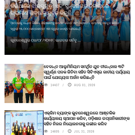
ଜରିଆରେ ଝାରସୁଗୁଡ଼ା ଏବଂ ସୁନ୍ଦରଗଡ଼ ଜିଲ୍ଲାରେ
ଗ୍ରାମୀଣ ଶିକ୍ଷାକୁ ସୁଦୃଢ଼ କରୁଛି
ପାଠପଢାକୁ ଉନ୍ନତ କରିବା, ଶିକ୍ଷକଙ୍କୁ ସମର୍ଥନ କରିବା ଏବଂ ଶିକ୍ଷାଗତ ସମ୍ବଳକୁ ମଜବୁତ କରିବା
ଦ୍ୱାରା ୨୫,୦୦୦ ଛାତ୍ରଛାତ୍ରୀ ଏହା ଦ୍ୱାରା ଉପକୃତ ହୋଇଛନ୍ତି
ଭୁବନେଶ୍ୱର ୦୪/୦୮/୨୦୨୬ : ଭାରତର ସର୍ବବୃ ...
ବେଦାନ୍ତ ଆଲୁମିନିୟମ ସମର୍ଥିତ ଯୁବ ତୀରନ୍ଦାଜ ୩ଟି
ସ୍ୱର୍ଣ୍ଣ ପଦକ ଜିତିବା ସହିତ ସିବିଏସ୍ଇ ଜାତୀୟ ପର୍ଯ୍ୟାୟ
ପାଇଁ ଯୋଗ୍ୟତା ଅର୍ଜନ କରିଛନ୍ତି
14437
AUG 01, 2026
ଏକ୍ଜିମ ବ୍ୟାଙ୍କ ଭୁବନେଶ୍ୱରରେ ଆଞ୍ଚଳିକ
କାର୍ଯ୍ୟାଳୟ ସ୍ଥାପନ କରିବ, ଓଡ଼ିଶାର ରପ୍ତାନିକାରୀଙ୍କ
ସହିତ ନିଜର ନିୟୋଜନତାକୁ ଗଭୀର କରିବ
14605
JUL 31, 2026