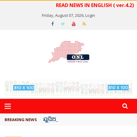
READ NEWS IN ENGLISH ( ver.4.2)
Friday, August 07, 2026,
Login
ୟୁପିଆଇ ଓ ଅନ୍ୟାନ୍ୟ ଡିଜିଟାଲ୍ ନେଣଦେଣ ...
BREAKING NEWS