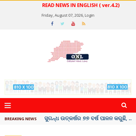
READ NEWS IN ENGLISH ( ver.4.2)
Friday, August 07, 2026,
Login
ୟୁପିଆଇ ଓ ଅନ୍ୟାନ୍ୟ ଡିଜିଟାଲ୍ ନେଣଦେଣ ...
BREAKING NEWS