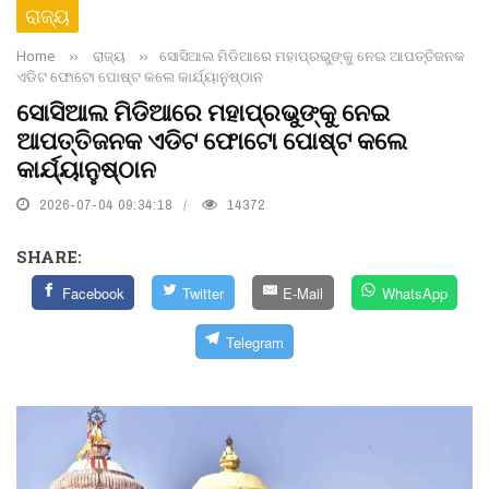
ରାଜ୍ୟ
Home
››
ରାଜ୍ୟ
››
ସୋସିଆଲ ମିଡିଆରେ ମହାପ୍ରଭୁଙ୍କୁ ନେଇ ଆପତ୍ତିଜନକ
ଏଡିଟ ଫୋଟୋ ପୋଷ୍ଟ କଲେ କାର୍ଯ୍ୟାନୁଷ୍ଠାନ
ସୋସିଆଲ ମିଡିଆରେ ମହାପ୍ରଭୁଙ୍କୁ ନେଇ
ଆପତ୍ତିଜନକ ଏଡିଟ ଫୋଟୋ ପୋଷ୍ଟ କଲେ
କାର୍ଯ୍ୟାନୁଷ୍ଠାନ
2026-07-04 09:34:18
14372
SHARE:
Facebook
Twitter
E-Mail
WhatsApp
Telegram