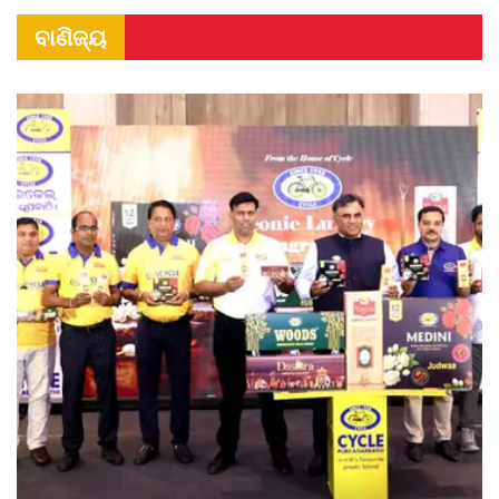
ବାଣିଜ୍ୟ