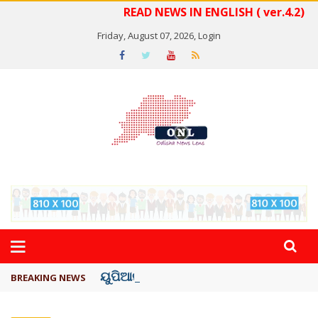
READ NEWS IN ENGLISH ( ver.4.2)
Friday, August 07, 2026,
Login
ୟୁପିଆଇ ଓ ଅନ୍ୟାନ୍ୟ ଡିଜିଟାଲ୍ ନେଣଦେଣ ...
BREAKING NEWS