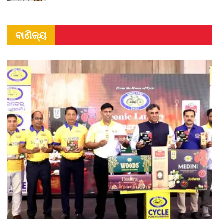
ବାଣିଜ୍ୟ