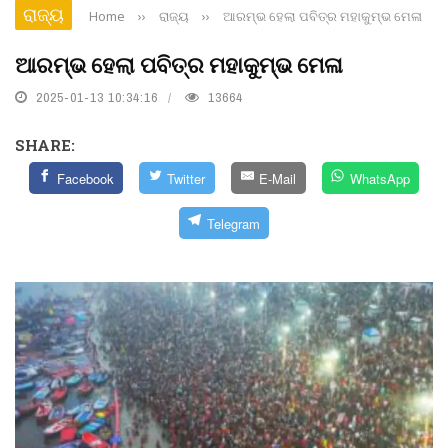
ରାଜ୍ୟ
Home
››
ରାଜ୍ୟ
››
ଆରମ୍ଭ ହେଲା ପବିତ୍ର ମହାକୁମ୍ଭ ମେଳା
ଆରମ୍ଭ ହେଲା ପବିତ୍ର ମହାକୁମ୍ଭ ମେଳା
2025-01-13 10:34:16
13664
SHARE:
Facebook
Twitter
E-Mail
WhatsApp
Telegram