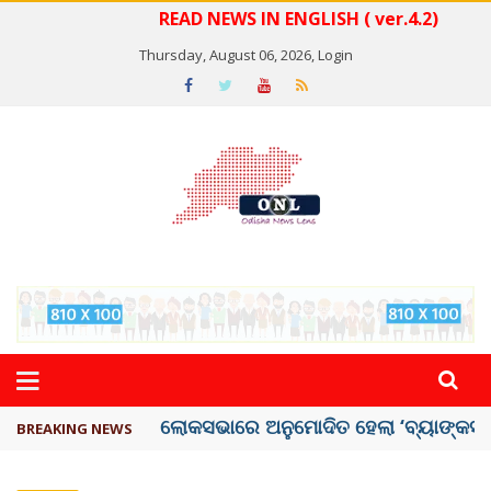
READ NEWS IN ENGLISH ( ver.4.2)
Thursday, August 06, 2026,
Login
ଭୁଶୁଡ଼ିଲା ପୁରୁଣା କୋଠା, ୬ ମୃତ
BREAKING NEWS