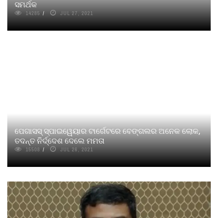
ସମର୍ଥକ
14285
JUL 27, 2021
ପେଗାସସ୍ ସ୍ପାଇୱେୟାର ଟାର୍ଗେଟରେ ବେଙ୍ଗଲର ଅନେକ ଲୋକ,
ତଦନ୍ତ ନିର୍ଦ୍ଦେଶ ଦେଲେ ମମତା
15508
JUL 26, 2021