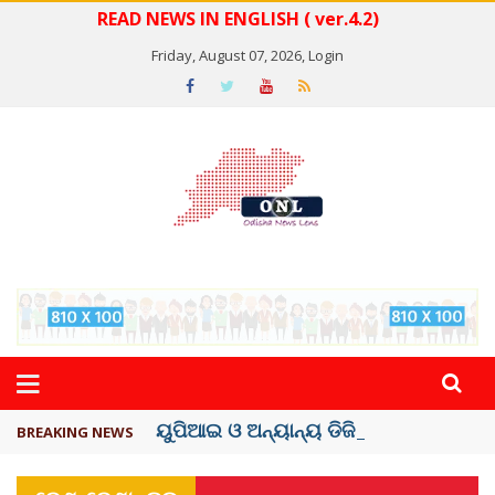
READ NEWS IN ENGLISH ( ver.4.2)
Friday, August 07, 2026,
Login
ୟୁପିଆଇ ଓ ଅନ୍ୟାନ୍ୟ ଡିଜିଟାଲ୍ ନେଣଦେଣ ...
BREAKING NEWS