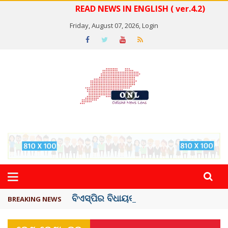
READ NEWS IN ENGLISH ( ver.4.2)
Friday, August 07, 2026,
Login
ବିଏସ୍‌ପିର ବିଧାୟକ ଉମା ଶଙ୍କର ସିଂହଙ୍କ ...
BREAKING NEWS