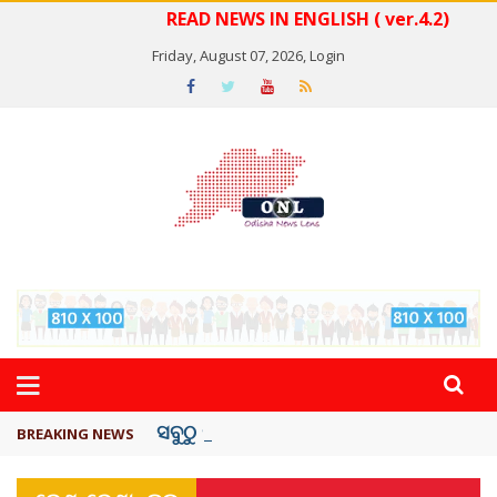
READ NEWS IN ENGLISH ( ver.4.2)
Friday, August 07, 2026,
Login
ସବୁଠୁ ମହଙ୍ଗା ସେଲିବ୍ରିଟି ଶାହରୁଖ ଖାନ୍
BREAKING NEWS