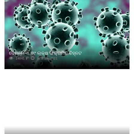
ଦେଶରେ ୩.୭୯ ଲକ୍ଷ ସଂକ୍ରମିତ ଚିହ୍ନଟ
14841
APR 29, 2021