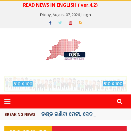
READ NEWS IN ENGLISH ( ver.4.2)
Friday, August 07, 2026,
Login
ତଣ୍ଡ ଗଣିବା ମେଟା, ଦେବ ୫ ହଜାର କୋଟିର ..
BREAKING NEWS