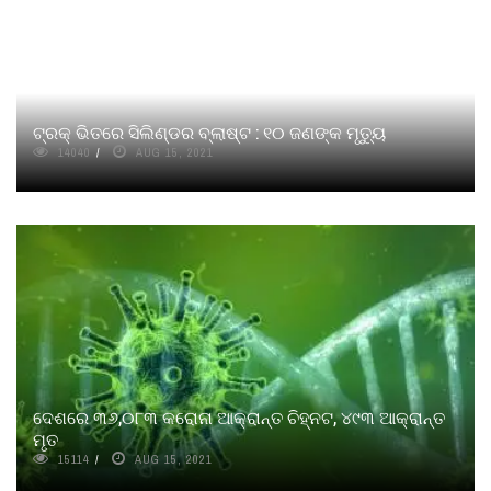
ଟ୍ରକ୍ ଭିତରେ ସିଲିଣ୍ଡର ବ୍ଲାଷ୍ଟ : ୧୦ ଜଣଙ୍କ ମୃତ୍ୟୁ
14040
AUG 15, 2021
ଦେଶରେ ୩୬,୦୮୩ କରୋନା ଆକ୍ରାନ୍ତ ଚିହ୍ନଟ, ୪୯୩ ଆକ୍ରାନ୍ତ
ମୃତ
15114
AUG 15, 2021