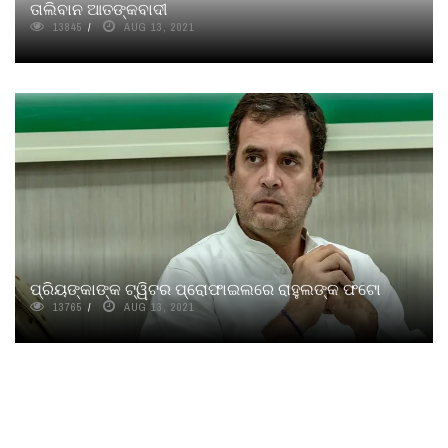
ତାଲିବାନ ଆତଙ୍କବାଦୀ
13845
AUG 13, 2021
ପ୍ରିୟଙ୍କାଙ୍କ ଟ୍ୱିଟର ପ୍ରୋଫାଇଲରେ ରାହୁଲଙ୍କ ଫଟୋ
13765
AUG 13, 2021