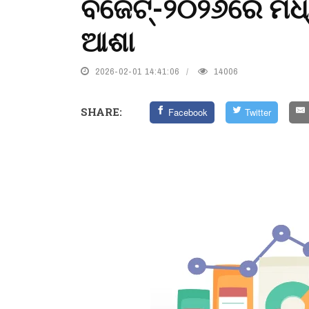
ବଜେଟ୍-୨୦୨୬ରେ ମଧ୍
ଆଶା
2026-02-01 14:41:06
14006
SHARE:
Facebook
Twitter