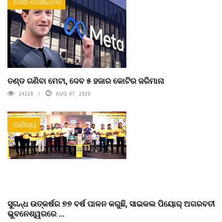
ଦେଶ-ଦେଶାନ୍ତର
ତଣ୍ଡ ଗଣିବା ମେଟା, ଦେବ ୫ ହଜାର କୋଟିର ଜରିମାନା
14319
AUG 07, 2026
ବାଣିଜ୍ୟ
ସୁଗନ୍ଧ ଉତ୍କର୍ଷର ୭୭ ବର୍ଷ ପାଳନ କରୁଛି, ସାଇକଲ ପିୟୋର୍‌ ଅଗରବତୀ
ଭୁବନେଶ୍ୱରରେ ...