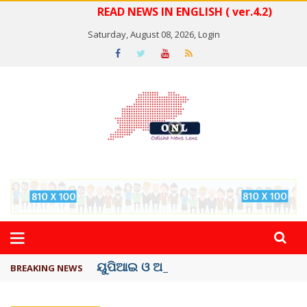
READ NEWS IN ENGLISH ( ver.4.2)
Saturday, August 08, 2026,
Login
ୟୁପିଆଇ ଓ ଅନ୍ୟାନ୍ୟ ଡିଜିଟାଲ୍ ନେଣଦେଣ ...
BREAKING NEWS