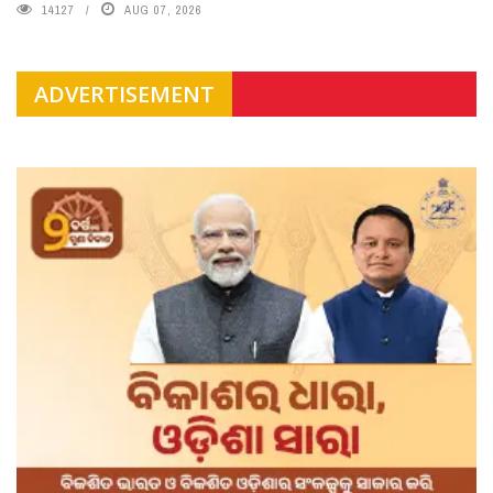
14127
AUG 07, 2026
ADVERTISEMENT