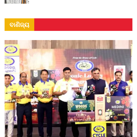
ବାଣିଜ୍ୟ