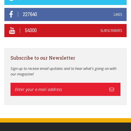
227640
LIKES
54300
SUBSCRIBERS
Subscribe to our Newsletter
Sign up to receive email updates and to hear what's going on with
our magazine!