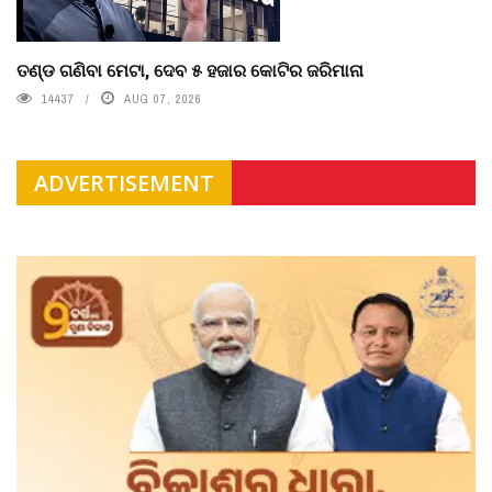
ତଣ୍ଡ ଗଣିବା ମେଟା, ଦେବ ୫ ହଜାର କୋଟିର ଜରିମାନା
14437
AUG 07, 2026
ADVERTISEMENT