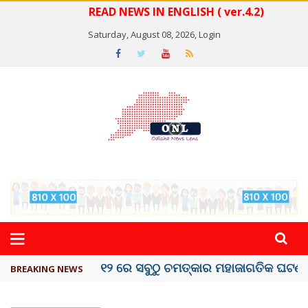
READ NEWS IN ENGLISH ( ver.4.2)
Saturday, August 08, 2026,
Login
କେରଳରେ ‘ରାଟ୍ ଫିଭର୍’ ଆତଙ୍କ, ୫୮ ମୃତ
BREAKING NEWS