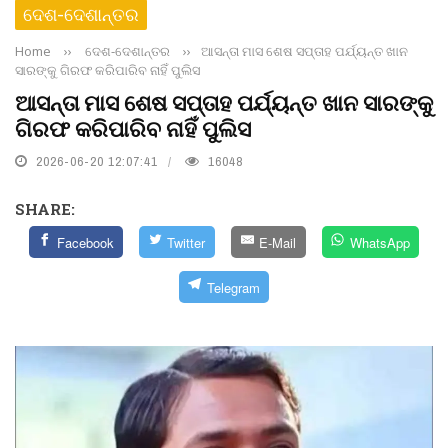
ଦେଶ-ଦେଶାନ୍ତର
Home
››
ଦେଶ-ଦେଶାନ୍ତର
››
ଆସନ୍ତା ମାସ ଶେଷ ସପ୍ତାହ ପର୍ଯ୍ୟନ୍ତ ଖାନ
ସାରଙ୍କୁ ଗିରଫ କରିପାରିବ ନାହିଁ ପୁଲିସ
ଆସନ୍ତା ମାସ ଶେଷ ସପ୍ତାହ ପର୍ଯ୍ୟନ୍ତ ଖାନ ସାରଙ୍କୁ
ଗିରଫ କରିପାରିବ ନାହିଁ ପୁଲିସ
2026-06-20 12:07:41
16048
SHARE:
Facebook
Twitter
E-Mail
WhatsApp
Telegram