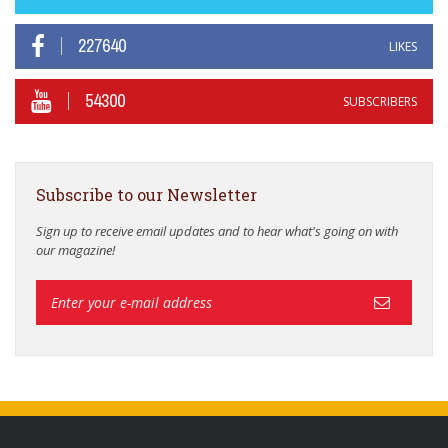
227640
LIKES
54300
SUBSCRIBERS
Subscribe to our Newsletter
Sign up to receive email updates and to hear what's going on with
our magazine!