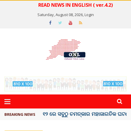
READ NEWS IN ENGLISH ( ver.4.2)
Saturday, August 08, 2026,
Login
କେରଳରେ ‘ରାଟ୍ ଫିଭର୍’ ଆତଙ୍କ, ୫୮ ମୃତ
BREAKING NEWS