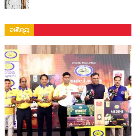
ବାଣିଜ୍ୟ